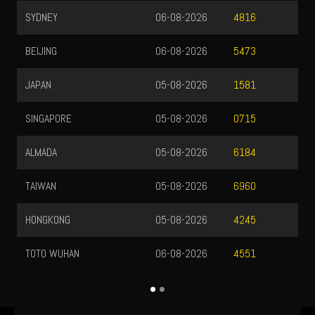
SYDNEY
06-08-2026
4816
BEIJING
06-08-2026
5473
JAPAN
05-08-2026
1581
SINGAPORE
05-08-2026
0715
ALMADA
05-08-2026
6184
TAIWAN
05-08-2026
6960
HONGKONG
05-08-2026
4245
TOTO WUHAN
06-08-2026
4551