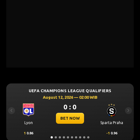
MPIONS LEAGUE QUALIFIERS
UEFA CHAMPION
st 12, 2026 — 02:00 WIB
August 12,
0 : 0
Previous
Next
BET NOW
B
Sparta Praha
SK Sturm Graz
-1
0.96
-0.5
0.95