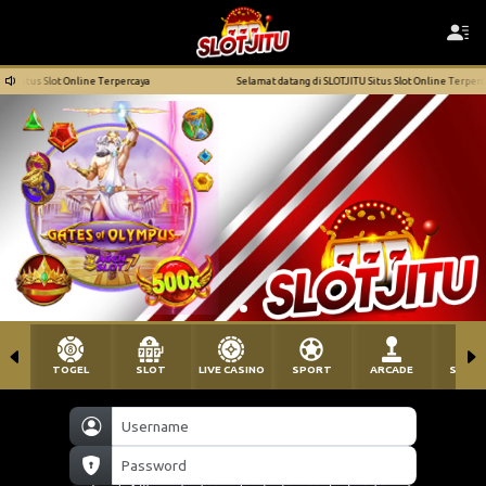
itus Slot Online Terpercaya
Selamat datang di SLOTJITU Situs Slot Online Terpercaya
TOGEL
SLOT
LIVE CASINO
SPORT
ARCADE
SABU