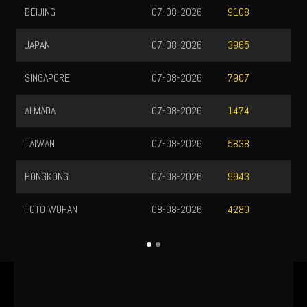
BEIJING
07-08-2026
9108
JAPAN
07-08-2026
3965
SINGAPORE
07-08-2026
7907
ALMADA
07-08-2026
1474
TAIWAN
07-08-2026
5838
HONGKONG
07-08-2026
9943
TOTO WUHAN
08-08-2026
4280