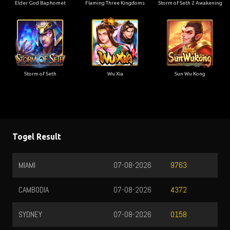
Elder God Baphomet
Flaming Three Kingdoms
Storm of Seth 2 Awakening
Storm of Seth
Wu Xia
Sun Wu Kong
Togel Result
MIAMI
07-08-2026
9763
CAMBODIA
07-08-2026
4372
SYDNEY
07-08-2026
0158