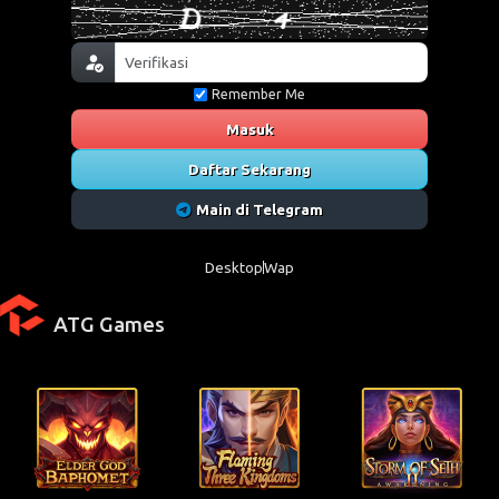
Remember Me
Masuk
Daftar Sekarang
Main di Telegram
Desktop
Wap
ATG Games