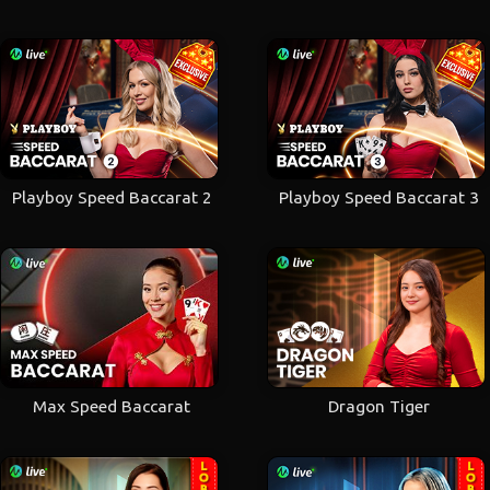
Playboy Speed Baccarat 2
Playboy Speed Baccarat 3
Max Speed Baccarat
Dragon Tiger