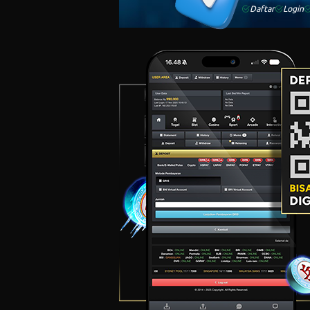
Daftar
Login
BCA
CIMB
PANIN
BSI