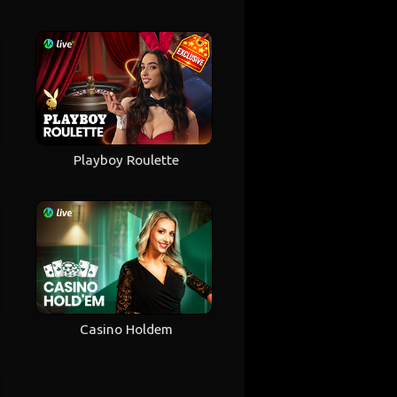
Playboy Roulette
Casino Holdem