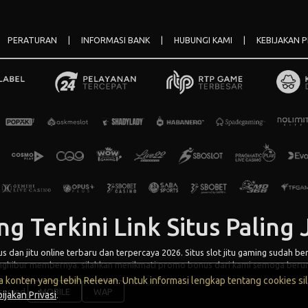
PERATURAN
|
INFORMASI BANK
|
HUBUNGI KAMI
|
KEBIJAKAN P
g Terkini Link Situs Paling
us dan jitu online terbaru dan terpercaya 2026. Situs slot jitu gaming sudah be
nghibur membernya. silahkan menikmati promo bonus dari kami semoga berun
 konten yang lebih Relevan. Untuk informasi lengkap tentang cookies sil
eserved.
MOBILE
WAP
ijakan Privasi
.