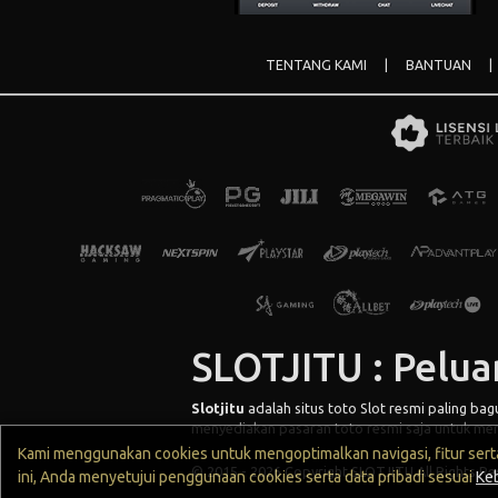
TENTANG KAMI
|
BANTUAN
|
SLOTJITU : Peluan
Slotjitu
adalah situs toto Slot resmi paling bag
menyediakan pasaran toto resmi saja untuk me
Kami menggunakan cookies untuk mengoptimalkan navigasi, fitur serta
© 2015 - 2026 Copyright SLOTJITU.
All Rights R
ini, Anda menyetujui penggunaan cookies serta data pribadi sesuai
Keb