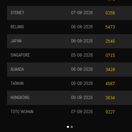
SYDNEY
07-08-2026
0158
BEIJING
06-08-2026
5473
JAPAN
06-08-2026
2546
SINGAPORE
05-08-2026
0715
ALMADA
06-08-2026
3428
TAIWAN
06-08-2026
4587
HONGKONG
06-08-2026
3634
TOTO WUHAN
07-08-2026
9227