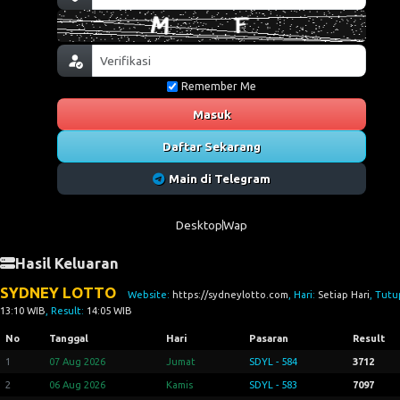
Remember Me
Masuk
Daftar Sekarang
Main di Telegram
Desktop
Wap
Hasil Keluaran
SYDNEY LOTTO
Website:
https://sydneylotto.com
, Hari:
Setiap Hari
, Tutu
13:10 WIB
, Result:
14:05 WIB
No
Tanggal
Hari
Pasaran
Result
1
07 Aug 2026
Jumat
SDYL - 584
3712
2
06 Aug 2026
Kamis
SDYL - 583
7097