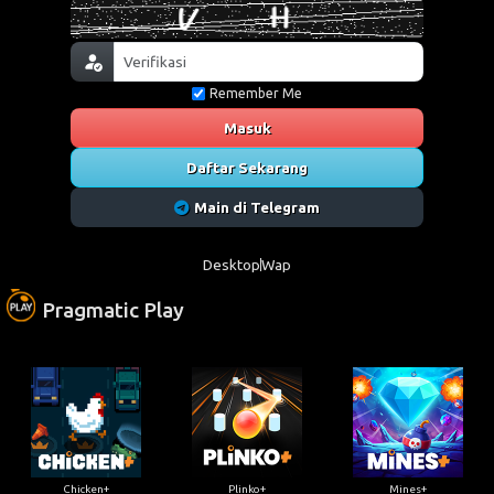
Remember Me
Masuk
Daftar Sekarang
Main di Telegram
Desktop
Wap
Pragmatic Play
Chicken+
Plinko+
Mines+