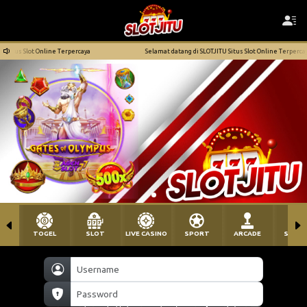
tus Slot Online Terpercaya
Selamat datang di SLOTJITU Situs Slot Online Terpercaya
TOGEL
SLOT
LIVE CASINO
SPORT
ARCADE
SABU